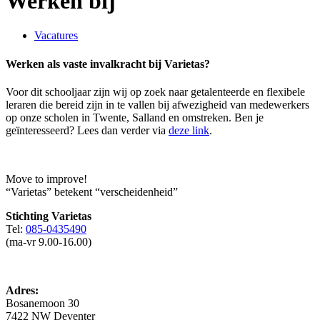
Werken bij
Vacatures
Werken als vaste invalkracht bij Varietas?
Voor dit schooljaar zijn wij op zoek naar getalenteerde en flexibele
leraren die bereid zijn in te vallen bij afwezigheid van medewerkers
op onze scholen in Twente, Salland en omstreken. Ben je
geïnteresseerd? Lees dan verder via
deze link
.
Move to improve!
“Varietas” betekent “verscheidenheid”
Stichting Varietas
Tel:
085-0435490
(ma-vr 9.00-16.00)
Adres:
Bosanemoon 30
7422 NW Deventer