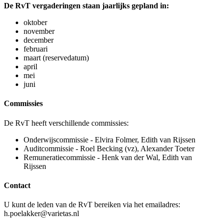
De RvT vergaderingen staan jaarlijks gepland in:
oktober
november
december
februari
maart (reservedatum)
april
mei
juni
Commissies
De RvT heeft verschillende commissies:
Onderwijscommissie - Elvira Folmer, Edith van Rijssen
Auditcommissie - Roel Becking (vz), Alexander Toeter
Remuneratiecommissie - Henk van der Wal, Edith van
Rijssen
Contact
U kunt de leden van de RvT bereiken via het emailadres:
h.poelakker@varietas.nl