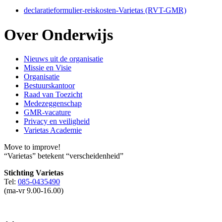
declaratieformulier-reiskosten-Varietas (RVT-GMR)
Over Onderwijs
Nieuws uit de organisatie
Missie en Visie
Organisatie
Bestuurskantoor
Raad van Toezicht
Medezeggenschap
GMR-vacature
Privacy en veiligheid
Varietas Academie
Move to improve!
“Varietas” betekent “verscheidenheid”
Stichting Varietas
Tel:
085-0435490
(ma-vr 9.00-16.00)