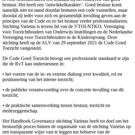
bestuur. Het heeft een ‘ontwikkelkarakter’. Goed bestuur komt
namelijk niet tot stand doordat besturen een code vaststellen, maar
doordat zij ieder voor zich en gezamenlijk invulling geven aan de
principes van de Code en zo het bestuur verder professionaliseren.
Stichting Varietas is tevens lid van de VTOI-NTKO, Vereniging
voor Toezichthouders van Onderwijs Instellingen en de Nederlandse
Vereniging voor Toezichthouders in de Kinderopvang. Deze
stichting heeft op de ALV van 29 september 2021 de Code Goed
Toezicht vastgesteld.
De Code Goed Toezicht beoogt een professionele standaard te zijn
die de RvT kan ondersteunen in:
• het voeren van de in- en externe dialoog over kwaliteit, rol en
positionering van het interne toezicht;
• de publieke verantwoording over de concrete invulling van dit
toezicht;
• de praktische samenwerking tussen bestuur, toezicht en
medezeggenschap.
Het Handboek Governance stichting Varietas heeft tot doel om het
bestuurlijk proces binnen de organisatie van de stichting Varietas op
een transparante wijze vast te leggen ten behoeve van de