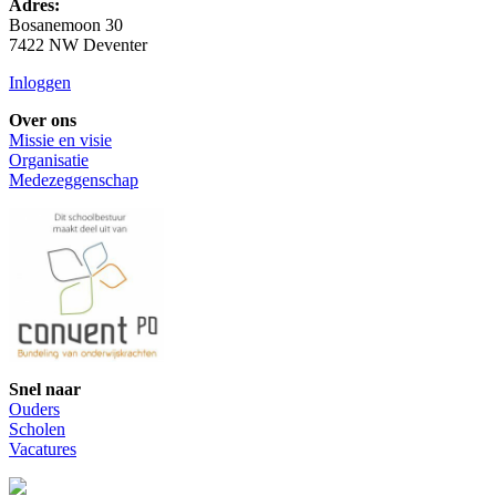
Adres:
Bosanemoon 30
7422 NW Deventer
Inloggen
Over ons
Missie en visie
Organisatie
Medezeggenschap
Snel naar
Ouders
Scholen
Vacatures