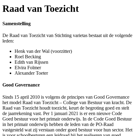
Raad van Toezicht
Samenstelling
De Raad van Toezicht van Stichting varietas bestaat uit de volgende
leden:
Henk van der Wal (voorzitter)
Roel Becking
Edith van Rijssen
Elvira Folmer
Alexander Toeter
Good Governance
Sinds 15 april 2010 is volgens de principes van Good Governance
het model Raad van Toezicht – College van Bestuur van kracht. De
Raad van Toezicht houdt toezicht, keurt de begroting goed en stelt
de jaarrekening vast. Per 1 januari 2021 is er een nieuwe Code
Goed bestuur voor het primair onderwijs. In de Code Goed Bestuur
in het primair onderwijs hebben de leden van de PO-Raad
vastgesteld wat zij verstaan onder goed bestuur voor hun sector. Het
is voor schoolbesturen een leidraad bij het realiseren van goed