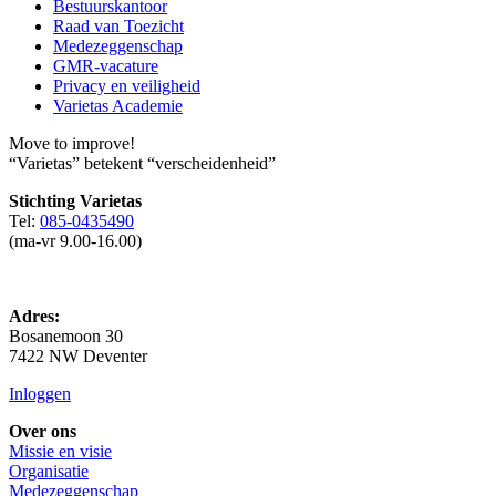
Bestuurskantoor
Raad van Toezicht
Medezeggenschap
GMR-vacature
Privacy en veiligheid
Varietas Academie
Move to improve!
“Varietas” betekent “verscheidenheid”
Stichting Varietas
Tel:
085-0435490
(ma-vr 9.00-16.00)
Adres:
Bosanemoon 30
7422 NW Deventer
Inloggen
Over ons
Missie en visie
Organisatie
Medezeggenschap