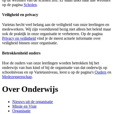
op de websites van de scholen zelf. Er staan links naar alle websites
op de pagina
Scholen
.
Veiligheid en privacy
Varietas hecht veel belang aan de veiligheid van onze leerlingen en
medewerkers. Wij zijn voortdurend bezig niet alleen het beleid maar
ook de praktijk in onze organisatie te verbeteren. Op de pagina
Privacy en veiligheid
vind je de meest actuele informatie over
veiligheid binnen onze organisatie.
Betrokkenheid ouders
Hoe de ouders van onze leerlingen worden betrokken bij het
onderwijs van hun kind of bij de organisatie van dat onderwijs op
schoolniveau en op Varietasniveau, leest u op de pagina's
Ouders
en
Medezeggenschap
.
Over Onderwijs
Nieuws uit de organisatie
Missie en Visie
Organisatie