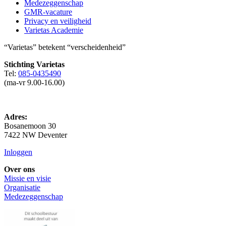
Medezeggenschap
GMR-vacature
Privacy en veiligheid
Varietas Academie
“Varietas” betekent “verscheidenheid”
Stichting Varietas
Tel:
085-0435490
(ma-vr 9.00-16.00)
Adres:
Bosanemoon 30
7422 NW Deventer
Inloggen
Over ons
Missie en visie
Organisatie
Medezeggenschap