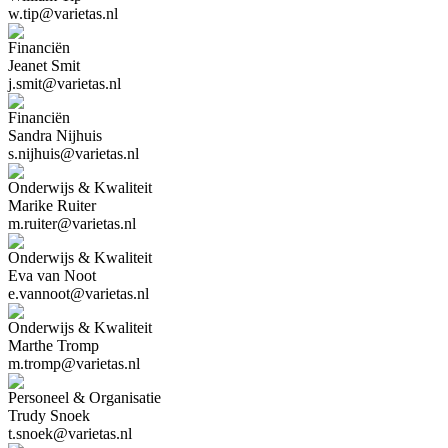
w.tip@varietas.nl
Financiën
Jeanet Smit
j.smit@varietas.nl
Financiën
Sandra Nijhuis
s.nijhuis@varietas.nl
Onderwijs & Kwaliteit
Marike Ruiter
m.ruiter@varietas.nl
Onderwijs & Kwaliteit
Eva van Noot
e.vannoot@varietas.nl
Onderwijs & Kwaliteit
Marthe Tromp
m.tromp@varietas.nl
Personeel & Organisatie
Trudy Snoek
t.snoek@varietas.nl