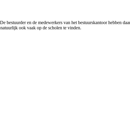
 De bestuurder en de medewerkers van het bestuurskantoor hebben daar
r natuurlijk ook vaak op de scholen te vinden.