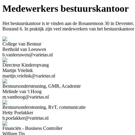
Medewerkers bestuurskantoor
Het bestuurskantoor is te vinden aan de Bosanemoon 30 in Deventer.
Bosrand 6. In praktijk zijn veel medewerkers van het bestuurskantoo
College van Bestuur
Berthold van Leeuwen
b.vanleeuwen@varietas.nl
Directeur Kinderopvang
Martijn Vrielink
martijn.vrielink@varietas.nl
Bestuursondersteuning, GMR, Academie
Melinde van 't Hoog
m.vanthoog@varietas.nl
Bestuursondersteuning, RvT, communicatie
Hetty Poelakker
h.poelakker@varietas.nl
Financiën - Business Controller
William Tip