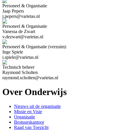
Personeel & Organisatie
Jaap Pepers
j.pepers@varietas.nl
Personeel & Organisatie
Vanessa de Zwart
v.dezwart@varietas.nl
Personeel & Organisatie (verzuim)
Inge Spiele
i.spiele@varietas.nl
Technisch beheer
Raymond Scholten
raymond.scholten@varietas.nl
Over Onderwijs
Nieuws uit de organisatie
Missie en Visie
Organisatie
Bestuurskantoor
Raad van Toezicht