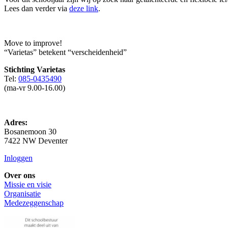
Lees dan verder via
deze link
.
Move to improve!
“Varietas” betekent “verscheidenheid”
Stichting Varietas
Tel:
085-0435490
(ma-vr 9.00-16.00)
Adres:
Bosanemoon 30
7422 NW Deventer
Inloggen
Over ons
Missie en visie
Organisatie
Medezeggenschap