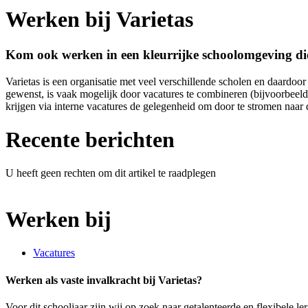
Werken bij Varietas
Kom ook werken in een kleurrijke schoolomgeving die
Varietas is een organisatie met veel verschillende scholen en daardoor
gewenst, is vaak mogelijk door vacatures te combineren (bijvoorbeeld 
krijgen via interne vacatures de gelegenheid om door te stromen naar
Recente berichten
U heeft geen rechten om dit artikel te raadplegen
Werken bij
Vacatures
Werken als vaste invalkracht bij Varietas?
Voor dit schooljaar zijn wij op zoek naar getalenteerde en flexibele l